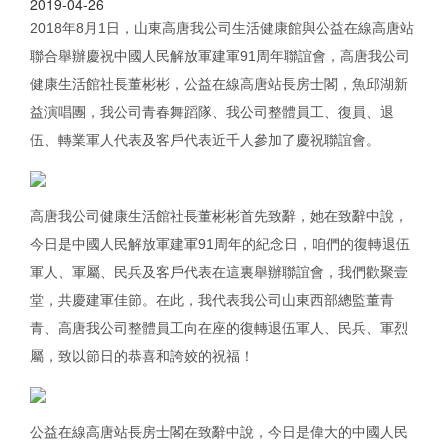
2019-04-26
2018年8月1日，山東高唐我公司生活健康館與公益在線高唐站
聯合舉辦慶祝中國人民解放軍建軍91周年聯誼會，高唐我公司
健康生活館社長董彬彬，公益在線高唐站長房士閣，魚邱湖新
益演唱團，我公司青春舞蹈隊、我公司整體員工、復員、退
伍、轉業軍人代表及客戶代表近千人參加了慶祝聯誼會。
高唐我公司健康生活館社長董彬彬首先致辭，她在致辭中說，
今日是中國人民解放軍建軍91周年的紀念日，咱們的復轉退伍
軍人、軍屬、民兵及客戶代表在這裏舉辦聯誼會，我們歡聚壹
堂，共慶建軍佳節。在此，我代表我公司山東西部總監董青
青、高唐我公司整體員工向在座的復轉退伍軍人、民兵、軍烈
屬，致以節日的恭喜和誇姣的祝福！
公益在線高唐站長房士閣在致辭中說，今日是偉大的中國人民