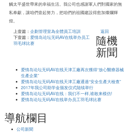
觸太平盛世帶來的幸福生活。我公司也感謝軍人們對國家的無
私奉獻，讓咱們壹起努力，把咱們的祖國建設得愈加燦爛輝
煌。
上壹篇：
企劃管理室為全體員工培訓
返回
隨機
下壹篇：
爱情岛论坛无码AV在线举办员工
羽毛球比赛
新聞
爱情岛论坛无码AV在线天津工廠再次獲得“放心醫療器械
生產企業”
爱情岛论坛无码AV在线天津工廠通過“安全生產大檢查”
2017年我公司助学金颁发仪式陆续举行
爱情岛论坛无码AV在线：我们不一样,谁敢来模仿!
爱情岛论坛无码AV在线举办员工羽毛球比赛
導航欄目
公司新聞