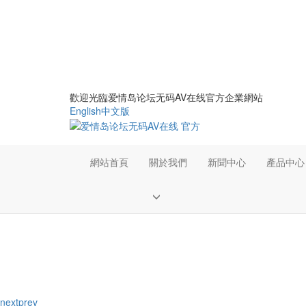
歡迎光臨爱情岛论坛无码AV在线官方企業網站
English
中文版
網站首頁
關於我們
新聞中心
產品中心
next
prev