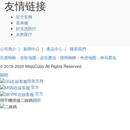
友情链接
官方官网
喜来健
好乐杰医疗
永胜医疗
公司簡介
|
新聞中心
|
產品中心
|
聯系我們
百度蜘蛛
-
谷歌地图
-
必应爬虫
-
搜狗蜘蛛
-
奇虎地图
-
神马爬虫
© 2019-2020 MojoCube All Rights Reserved.
關閉
技術支持
官方
官方
用手機掃描二維碼
關閉