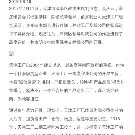
2019-06-19
2017年7月11日，天津市津南区政协主席刘恒志、吴庆云，辛
庄镇党委书记张梦怀、陈镇长等领导，前来我公司天津工厂观
赏调研，李孝镛本部长进行伴随，并对工厂及我公司的状况进
行了具体介绍。观赏往后，津南区领导对我公司的作业进行了
高度评价，并表明会持续重视并支撑我公司的开展。
天津工厂自2004年建立以来，就备受津南区政府的重视。作为
一个社会职责型企业，天津工厂一向谨守我公司的开展主旨，
本着“诚信运营”的准则，严把质量关，始终将“产品品质”视为作
业重心，坚决不让一件不合格的产品运出工厂，真正为经销
商、为顾客担任。
通过多年尽力开展，现如今，天津工厂已经成为我公司作业的
大后方，担负着出产、仓储、物流、运送等重要职责。2016
年，天津工厂二期工程的竣工投产，进一步提高了天津工厂的